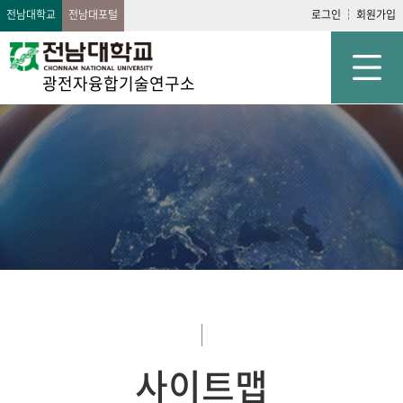
전남대학교
전남대포털
로그인
회원가입
광전자융합기술연구소
사이트맵