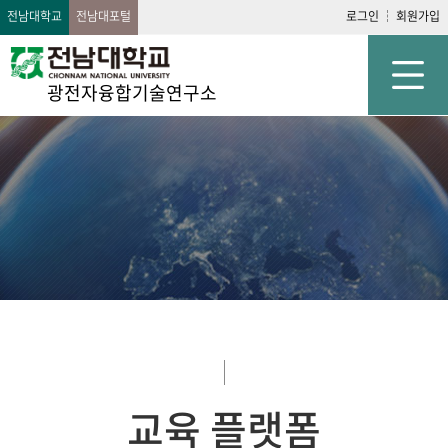
전남대학교
전남대포털
로그인
회원가입
광전자융합기술연구소
교육 플랫폼