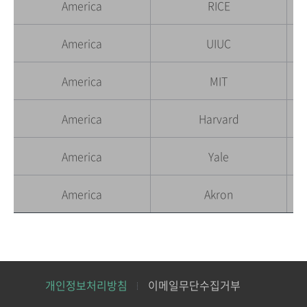
America
RICE
America
UIUC
America
MIT
America
Harvard
America
Yale
America
Akron
개인정보처리방침
이메일무단수집거부